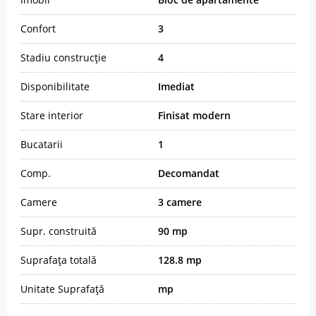
Confort
3
Stadiu construcție
4
Disponibilitate
Imediat
Stare interior
Finisat modern
Bucatarii
1
Comp.
Decomandat
Camere
3 camere
Supr. construită
90 mp
Suprafața totală
128.8 mp
Unitate Suprafață
mp