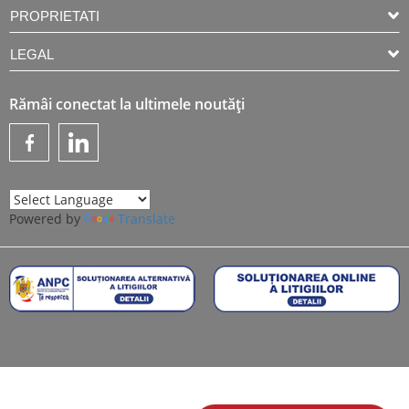
PROPRIETATI
LEGAL
Rămâi conectat la ultimele noutăți
Powered by
Translate