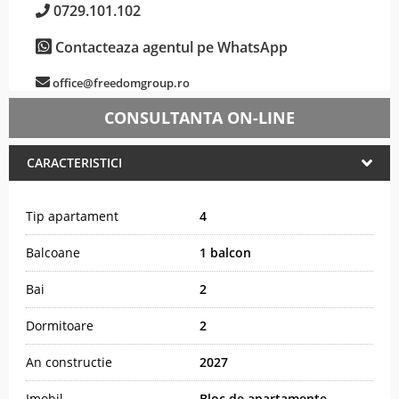
0729.101.102
Contacteaza agentul pe WhatsApp
office@freedomgroup.ro
CONSULTANTA ON-LINE
CARACTERISTICI
Tip apartament
4
Balcoane
1 balcon
Bai
2
Dormitoare
2
An constructie
2027
Imobil
Bloc de apartamente