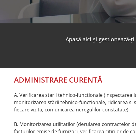
Apasă aici și gestionează-ț
ADMINISTRARE CURENTĂ
A. Verificarea starii tehnico-functionale (inspectarea 
monitorizarea stării tehnico-functionale, ridicarea si
fiecare vizită, comunicarea neregulilor constatate)
B. Monitorizarea utilitatilor (derularea contractelor de
facturilor emise de furnizori, verificarea citirilor de