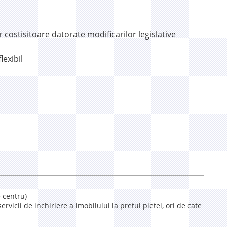
 costisitoare datorate modificarilor legislative
lexibil
e centru)
rvicii de inchiriere a imobilului la pretul pietei, ori de cate