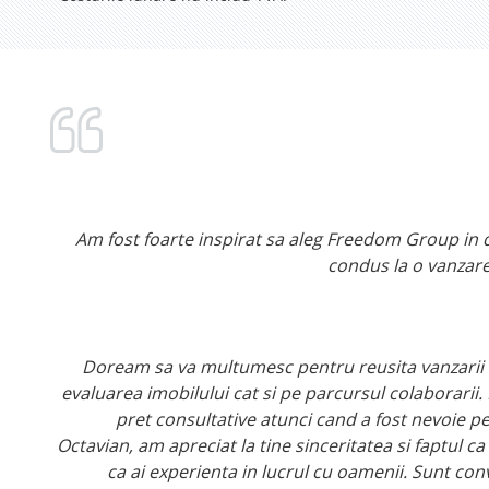
Am fost foarte inspirat sa aleg Freedom Group in d
condus la o vanzar
Doream sa va multumesc pentru reusita vanzarii si
evaluarea imobilului cat si pe parcursul colaborarii
pret consultative atunci cand a fost nevoie p
Octavian, am apreciat la tine sinceritatea si faptul c
ca ai experienta in lucrul cu oamenii. Sunt con