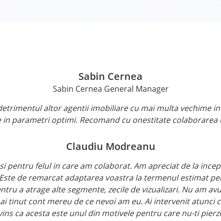
Sabin Cernea
Sabin Cernea General Manager
etrimentul altor agentii imobiliare cu mai multa vechime in
e in parametri optimi. Recomand cu onestitate colaborarea
Claudiu Modreanu
 pentru felul in care am colaborat. Am apreciat de la inceput
. Este de remarcat adaptarea voastra la termenul estimat pe
entru a atrage alte segmente, zecile de vizualizari. Nu am av
a ai tinut cont mereu de ce nevoi am eu. Ai intervenit atunci 
vins ca acesta este unul din motivele pentru care nu-ti pierzi