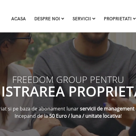
ACASA
DESPRE NOI
SERVICII
PROPRIETATI
FREEDOM GROUP PENTRU
ISTRAREA PROPRIET
iat si pe baza de abonament lunar
servicii de management a
Incepand de la
50 Euro / luna / unitate locativa
!