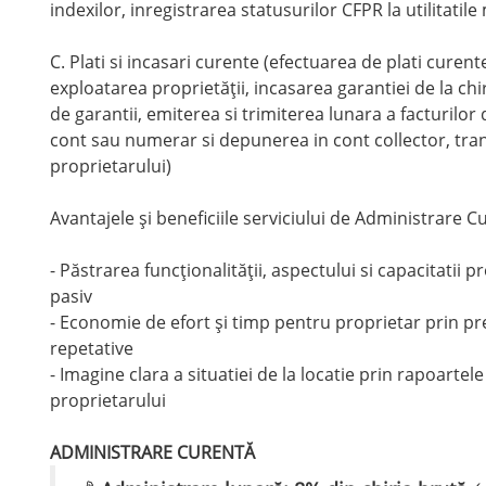
indexilor, inregistrarea statusurilor CFPR la utilitatile
C. Plati si incasari curente (efectuarea de plati curent
exploatarea proprietăţii, incasarea garantiei de la chi
de garantii, emiterea si trimiterea lunara a facturilor d
cont sau numerar si depunerea in cont collector, tra
proprietarului)
Avantajele şi beneficiile serviciului de Administrare C
- Păstrarea funcţionalităţii, aspectului si capacitatii p
pasiv
- Economie de efort şi timp pentru proprietar prin pr
repetative
- Imagine clara a situatiei de la locatie prin rapoartel
proprietarului
ADMINISTRARE CURENTĂ