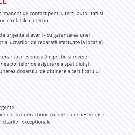
LE
permanent de contact pentru terti, autoritati si
in relatiile cu tertii)
 de urgenta si avarii - cu garantarea unei
tia lucrarilor de reparatii efectuate la locatie)
tenanta preventiva (inspectie si revizie
unea politelor de asigurare a spatiului şi
unerea dosarului de obtinere a certificatului
urgente
 eliminarea interactiunii cu persoane neserioase
licitarilor exceptionale