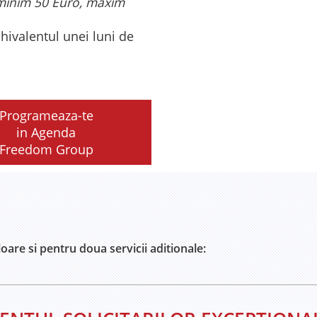
minim 50 Euro, maxim
hivalentul unei luni de
Programeaza-te
in Agenda
Freedom Group
oare si pentru doua servicii aditionale: