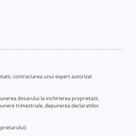
etatii, contractarea unui expert autorizat
unerea dosarului la inchirierea proprietatii,
punere trimestriale, depunerea declaratiilor
oprietarului)