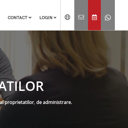
CONTACT
LOGIN
ATILOR
l proprietatilor
,
de administrare.