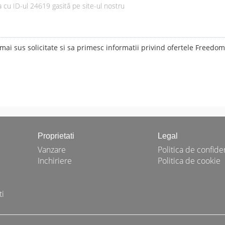
ai sus solicitate si sa primesc informatii privind ofertele Freedo
Proprietati
Legal
Vanzare
Politica de confiden
Inchiriere
Politica de cookie
ti