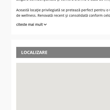
Această locație privilegiată se pretează perfect pentru o v
de wellness. Renovată recent și consolidată conform celor
citeste mai mult
LOCALIZARE