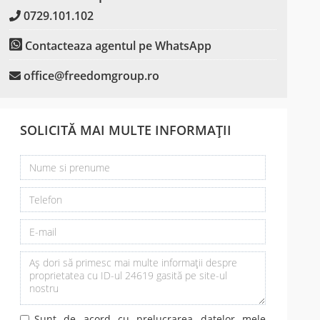
0729.101.102
Contacteaza agentul pe WhatsApp
office@freedomgroup.ro
SOLICITĂ MAI MULTE INFORMAȚII
Sunt de acord cu prelucrarea datelor mele