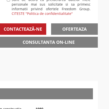
personale mai sus solicitate si sa primesc
informatii privind ofertele Freedom Group.
CITESTE "Politica de confidentialitate"
CONTACTEAZĂ-NE
OFERTEAZA
CONSULTANTA ON-LINE
n constructie
1980