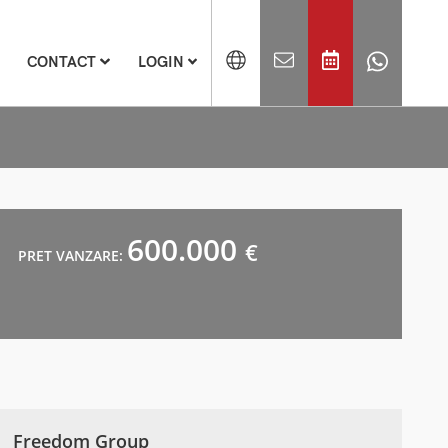
CONTACT
LOGIN
600.000
€
PRET VANZARE:
Freedom Group