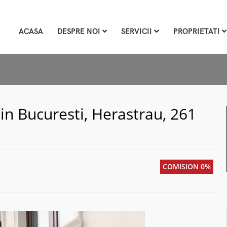
ACASA
DESPRE NOI
SERVICII
PROPRIETATI
n Bucuresti, Herastrau, 261
COMISION 0%