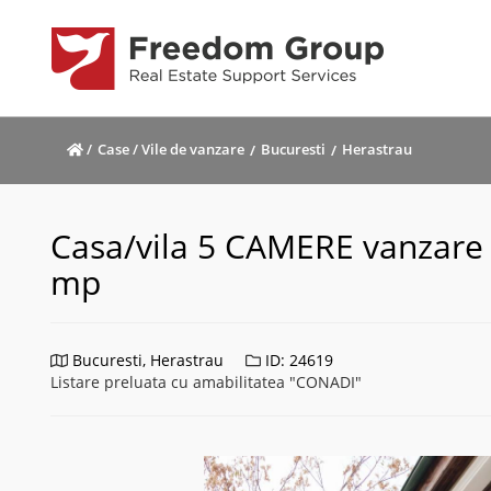
/
Case / Vile de vanzare
Bucuresti
Herastrau
Casa/vila 5 CAMERE vanzare i
mp
Bucuresti, Herastrau
ID: 24619
Listare preluata cu amabilitatea "CONADI"