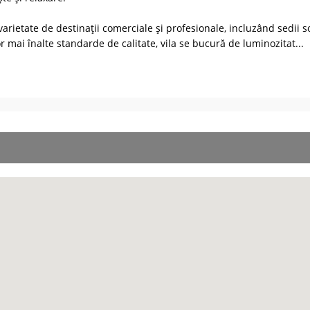
arietate de destinații comerciale și profesionale, incluzând sedii soc
 mai înalte standarde de calitate, vila se bucură de luminozitat
...