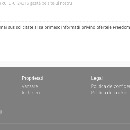
ai sus solicitate si sa primesc informatii privind ofertele Freedo
Proprietati
Legal
Vanzare
Politica de confiden
Inchiriere
Politica de cookie
ti