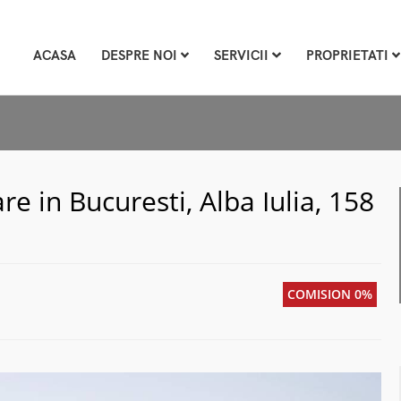
ACASA
DESPRE NOI
SERVICII
PROPRIETATI
 in Bucuresti, Alba Iulia, 158
COMISION 0%