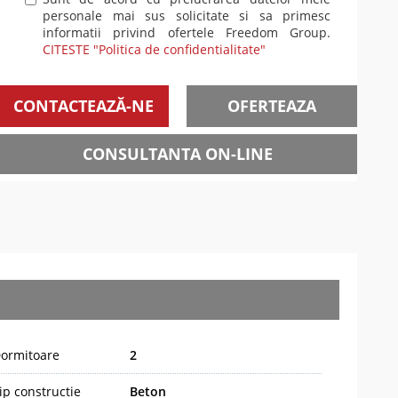
personale mai sus solicitate si sa primesc
informatii privind ofertele Freedom Group.
CITESTE "Politica de confidentialitate"
CONTACTEAZĂ-NE
OFERTEAZA
CONSULTANTA ON-LINE
ormitoare
2
ip constructie
Beton