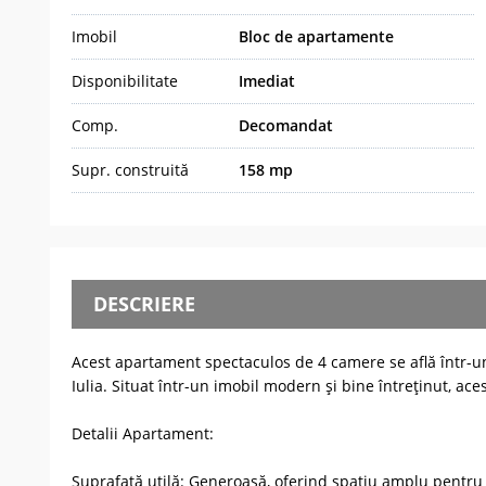
Imobil
Bloc de apartamente
Disponibilitate
Imediat
Comp.
Decomandat
Supr. construită
158 mp
DESCRIERE
Acest apartament spectaculos de 4 camere se află într-un
Iulia. Situat într-un imobil modern și bine întreținut, ace
Detalii Apartament:
Suprafață utilă: Generoasă, oferind spațiu amplu pentru 