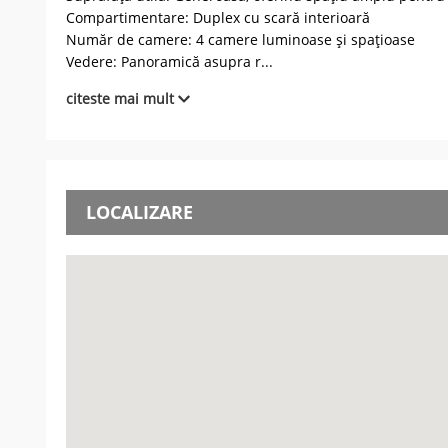
Compartimentare: Duplex cu scară interioară
Număr de camere: 4 camere luminoase și spațioase
Vedere: Panoramică asupra r
...
citeste mai mult
LOCALIZARE