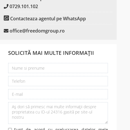
0729.101.102
Contacteaza agentul pe WhatsApp
office@freedomgroup.ro
SOLICITĂ MAI MULTE INFORMAȚII
Sunt de acord cu prelucrarea datelor mele