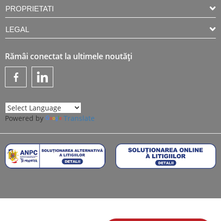
PROPRIETATI
LEGAL
Rămâi conectat la ultimele noutăți
Powered by
Translate