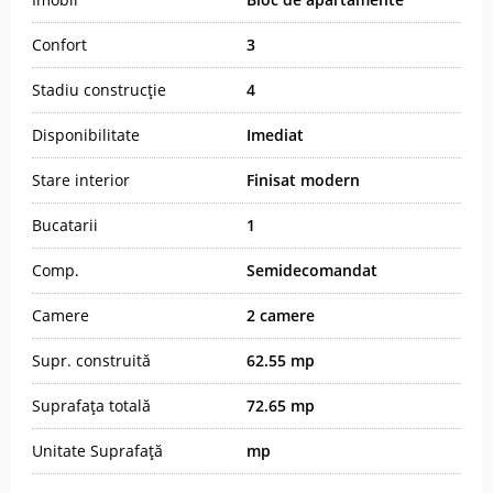
Confort
3
Stadiu construcție
4
Disponibilitate
Imediat
Stare interior
Finisat modern
Bucatarii
1
Comp.
Semidecomandat
Camere
2 camere
Supr. construită
62.55 mp
Suprafața totală
72.65 mp
Unitate Suprafață
mp