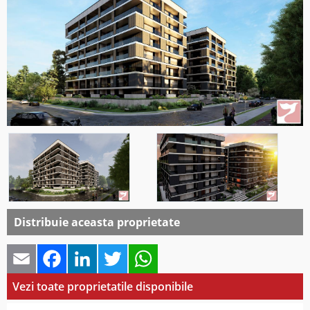
Distribuie aceasta proprietate
Email
Facebook
LinkedIn
Twitter
WhatsApp
Vezi toate proprietatile disponibile