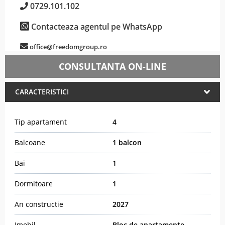
0729.101.102
Contacteaza agentul pe WhatsApp
office@freedomgroup.ro
CONSULTANTA ON-LINE
CARACTERISTICI
Tip apartament
4
Balcoane
1 balcon
Bai
1
Dormitoare
1
An constructie
2027
Imobil
Bloc de apartamente