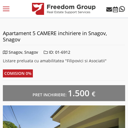
Apartament 5 CAMERE inchiriere in Snagov,
Snagov
Snagov, Snagov
ID: 01-6912
Listare preluata cu amabilitatea "Filipovici si Asociatii"
COMISION 0%
1.500
€
PRET INCHIRIERE: