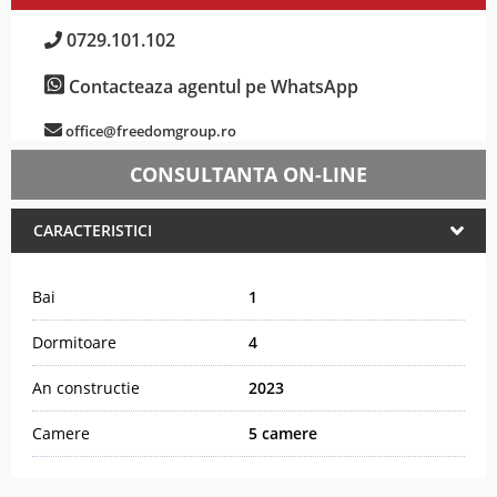
0729.101.102
Contacteaza agentul pe WhatsApp
office@freedomgroup.ro
CONSULTANTA ON-LINE
CARACTERISTICI
Bai
1
Dormitoare
4
An constructie
2023
Camere
5 camere