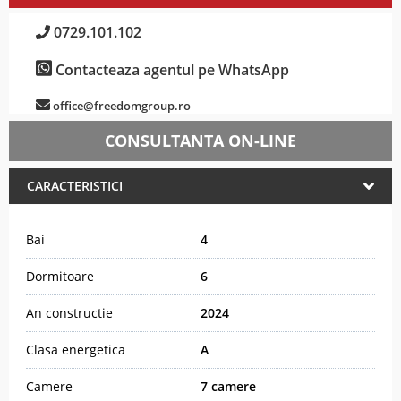
0729.101.102
Contacteaza agentul pe WhatsApp
office@freedomgroup.ro
CONSULTANTA ON-LINE
CARACTERISTICI
Bai
4
Dormitoare
6
An constructie
2024
Clasa energetica
A
Camere
7 camere