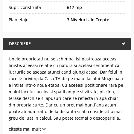
Supr. construită
617 mp
Plan etaje
3 Niveluri - In Trepte
DESCRIERE
Unele proprietati nu se schimba. Isi pastreaza aceeasi
liniste, aceeasi relatie cu natura si acelasi sentiment ca
lucrurile se aseaza atunci cand ajungi acasa. Dar felul in
care le privim, da.Casa TA de pe malul lacului Mogosoaia
a intrat intr-o noua etapa. Cu aceeasi pozitionare rara pe
malul lacului, aceleasi spatii ample si vitrate, piscina,
terase deschise si apusuri care se reflecta in apa chiar
din propria curte. Dar cu un pret mai bun.Pana acum
poate ati admirat-o de la distanta si ati considerat-o mai
greu de luat in calcul. Sau poate tocmai o descoperiti a
...
citeste mai mult