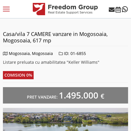
Casa/vila 7 CAMERE vanzare in Mogosoaia,
Mogosoaia, 617 mp
Mogosoaia, Mogosoaia
ID: 01-6855
Listare preluata cu amabilitatea "Keller Williams"
COMISION 0%
1.495.000
€
PRET VANZARE: