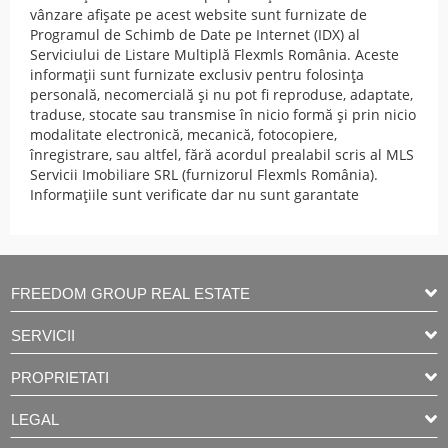
vânzare afișate pe acest website sunt furnizate de
Programul de Schimb de Date pe Internet (IDX) al
Serviciului de Listare Multiplă Flexmls România. Aceste
informații sunt furnizate exclusiv pentru folosința
personală, necomercială și nu pot fi reproduse, adaptate,
traduse, stocate sau transmise în nicio formă și prin nicio
modalitate electronică, mecanică, fotocopiere,
înregistrare, sau altfel, fără acordul prealabil scris al MLS
Servicii Imobiliare SRL (furnizorul Flexmls România).
Informațiile sunt verificate dar nu sunt garantate
FREEDOM GROUP REAL ESTATE
SERVICII
PROPRIETATI
LEGAL