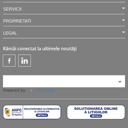
SERVICII
PROPRIETATI
LEGAL
Rămâi conectat la ultimele noutăți
Powered by
Translate