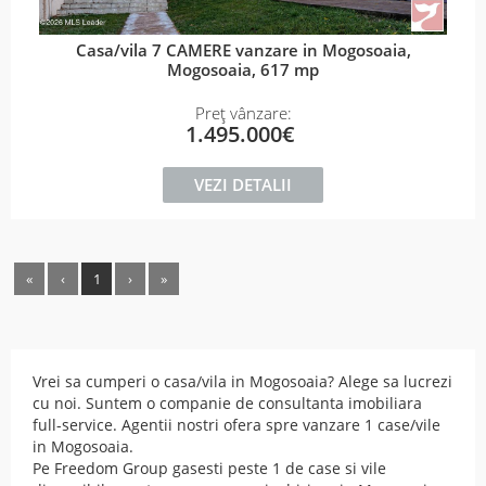
Casa/vila 7 CAMERE vanzare in Mogosoaia,
Mogosoaia, 617 mp
Preț vânzare:
1.495.000€
VEZI DETALII
«
‹
1
›
»
Vrei sa cumperi o casa/vila in Mogosoaia? Alege sa lucrezi
cu noi. Suntem o companie de consultanta imobiliara
full-service. Agentii nostri ofera spre vanzare 1 case/vile
in Mogosoaia.
Pe Freedom Group gasesti peste 1 de case si vile