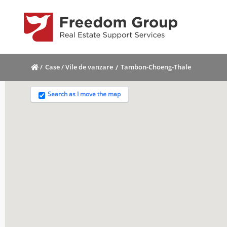
/
Case / Vile de vanzare
Tambon-Choeng-Thale
Search as I move the map