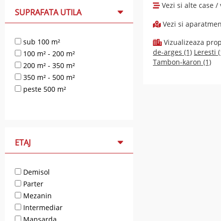
Vezi si alte case 
SUPRAFATA UTILA
Vezi si aparatme
sub 100 m²
Vizualizeaza propr
de-arges (1)
Leresti (
100 m² - 200 m²
Tambon-karon (1)
200 m² - 350 m²
350 m² - 500 m²
peste 500 m²
ETAJ
Demisol
Parter
Mezanin
Intermediar
Mansarda