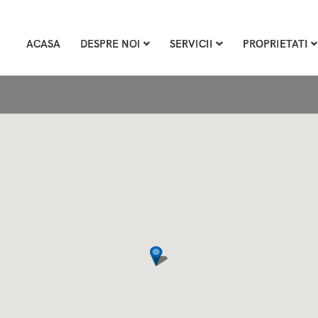
ACASA
DESPRE NOI
SERVICII
PROPRIETATI