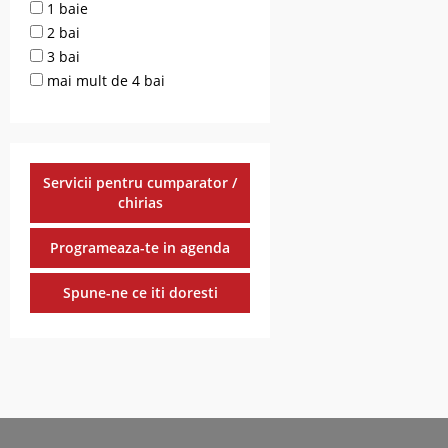
1 baie
2 bai
3 bai
mai mult de 4 bai
Servicii pentru cumparator /
chirias
Programeaza-te in agenda
Spune-ne ce iti doresti