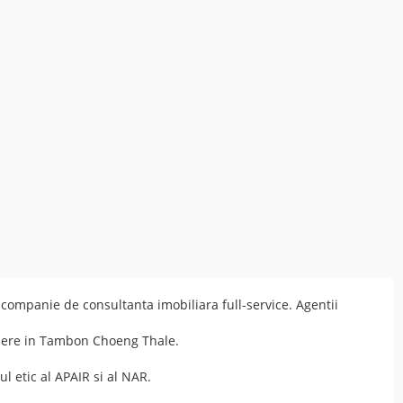
companie de consultanta imobiliara full-service. Agentii
riere in Tambon Choeng Thale.
ul etic
al
APAIR
si al
NAR
.