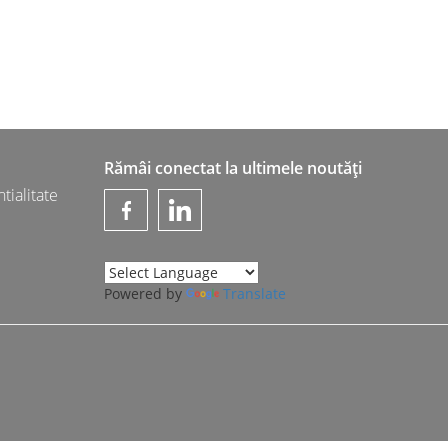
Rămâi conectat la ultimele noutăți
tialitate
Powered by
Translate