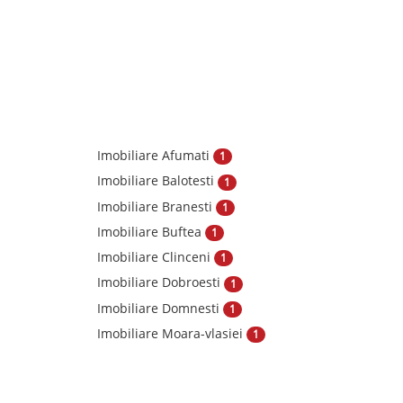
Imobiliare Afumati
1
Imobiliare Balotesti
1
Imobiliare Branesti
1
Imobiliare Buftea
1
Imobiliare Clinceni
1
Imobiliare Dobroesti
1
Imobiliare Domnesti
1
Imobiliare Moara-vlasiei
1