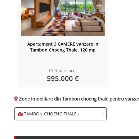
Apartament 3 CAMERE vanzare in
Tambon Choeng Thale, 120 mp
Preț vânzare:
595.000 €
Zone imobiliare din Tambon choeng thale pentru vanzare
TAMBON CHOENG THALE -
1