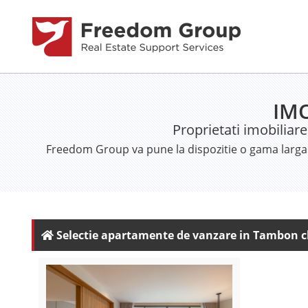
IM
Proprietati imobiliar
Freedom Group va pune la dispozitie o gama larga 
Selectie apartamente de vanzare in Tambon c