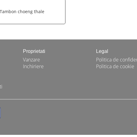
 Tambon choeng thale
Proprietati
Legal
Vanzare
Politica de confiden
Inchiriere
Politica de cookie
ti