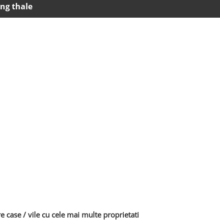
eng thale
case / vile cu cele mai multe proprietati