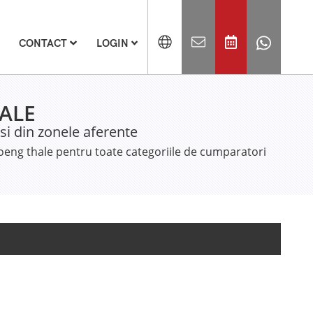
CONTACT
LOGIN
ALE
si din zonele aferente
oeng thale pentru toate categoriile de cumparatori