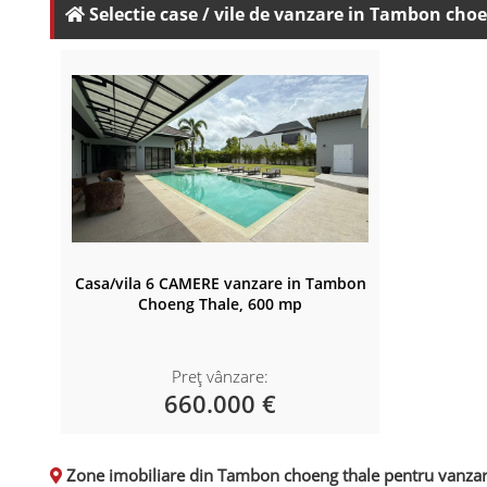
Selectie case / vile de vanzare in Tambon cho
Casa/vila 6 CAMERE vanzare in Tambon
Choeng Thale, 600 mp
Preț vânzare:
660.000 €
Zone imobiliare din Tambon choeng thale pentru vanzare 