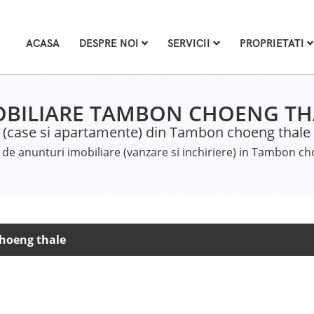
ACASA
DESPRE NOI
SERVICII
PROPRIETATI
OBILIARE TAMBON CHOENG TH
e (case si apartamente) din Tambon choeng thale 
de anunturi imobiliare (vanzare si inchiriere) in Tambon ch
hoeng thale