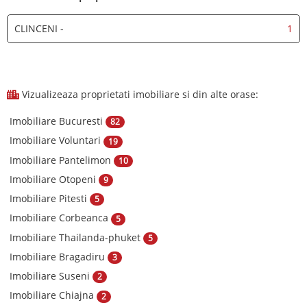
CLINCENI -
1
Vizualizeaza proprietati imobiliare si din alte orase:
Imobiliare Bucuresti
82
Imobiliare Voluntari
19
Imobiliare Pantelimon
10
Imobiliare Otopeni
9
Imobiliare Pitesti
5
Imobiliare Corbeanca
5
Imobiliare Thailanda-phuket
5
Imobiliare Bragadiru
3
Imobiliare Suseni
2
Imobiliare Chiajna
2