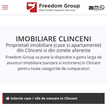
IMOBILIARE CLINCENI
Proprietati imobiliare (case si apartamente)
din Clinceni si din zonele aferente
Freedom Group va pune la dispozitie o gama larga de
anunturi imobiliare (vanzare si inchiriere) in Clinceni
pentru toate categoriile de cumparatori
Selectie case / vile de vanzare in Clinceni