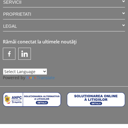
SERVICII
PROPRIETATI
LEGAL
Rămâi conectat la ultimele noutăți
Powered by
Translate