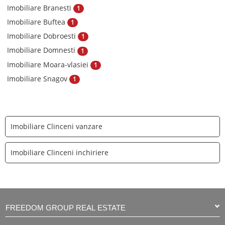
Imobiliare Branesti
1
Imobiliare Buftea
1
Imobiliare Dobroesti
1
Imobiliare Domnesti
1
Imobiliare Moara-vlasiei
1
Imobiliare Snagov
1
Imobiliare Clinceni vanzare
Imobiliare Clinceni inchiriere
FREEDOM GROUP REAL ESTATE