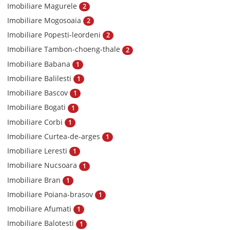
Imobiliare Magurele
2
Imobiliare Mogosoaia
2
Imobiliare Popesti-leordeni
2
Imobiliare Tambon-choeng-thale
2
Imobiliare Babana
1
Imobiliare Balilesti
1
Imobiliare Bascov
1
Imobiliare Bogati
1
Imobiliare Corbi
1
Imobiliare Curtea-de-arges
1
Imobiliare Leresti
1
Imobiliare Nucsoara
1
Imobiliare Bran
1
Imobiliare Poiana-brasov
1
Imobiliare Afumati
1
Imobiliare Balotesti
1