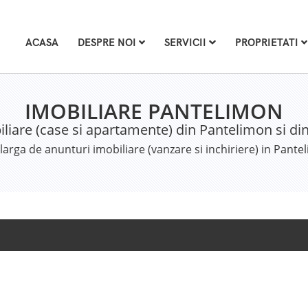
ACASA
DESPRE NOI
SERVICII
PROPRIETATI
IMOBILIARE PANTELIMON
iliare (case si apartamente) din Pantelimon si di
rga de anunturi imobiliare (vanzare si inchiriere) in Pant