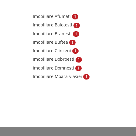
Imobiliare Afumati
1
Imobiliare Balotesti
1
Imobiliare Branesti
1
Imobiliare Buftea
1
Imobiliare Clinceni
1
Imobiliare Dobroesti
1
Imobiliare Domnesti
1
Imobiliare Moara-vlasiei
1