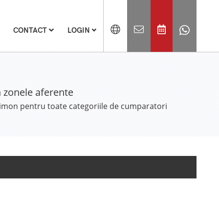
CONTACT
LOGIN
n zonele aferente
elimon pentru toate categoriile de cumparatori