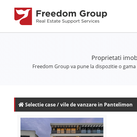
Proprietati imob
Freedom Group va pune la dispozitie o gama la
Selectie case / vile de vanzare in Pantelimon