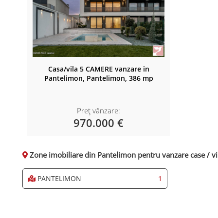
Casa/vila 5 CAMERE vanzare in
Pantelimon, Pantelimon, 386 mp
Preț vânzare:
970.000 €
Zone imobiliare din Pantelimon pentru vanzare case / vil
PANTELIMON
1