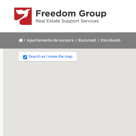
/
Apartamente de vanzare
Bucuresti
Dorobanti
Search as I move the map