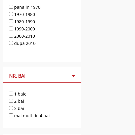
pana in 1970
1970-1980
1980-1990
1990-2000
2000-2010
dupa 2010
NR. BAI
1 baie
2 bai
3 bai
mai mult de 4 bai