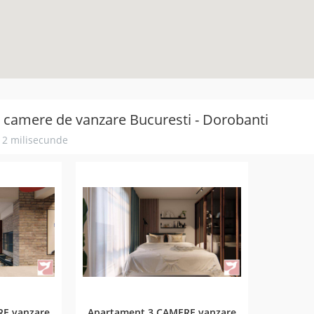
camere de vanzare Bucuresti - Dorobanti
n 2 milisecunde
RE vanzare
Apartament 3 CAMERE vanzare