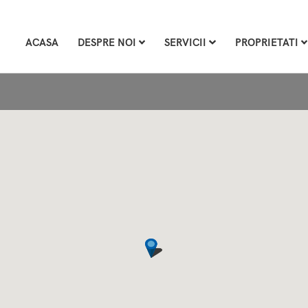
ACASA
DESPRE NOI
SERVICII
PROPRIETATI