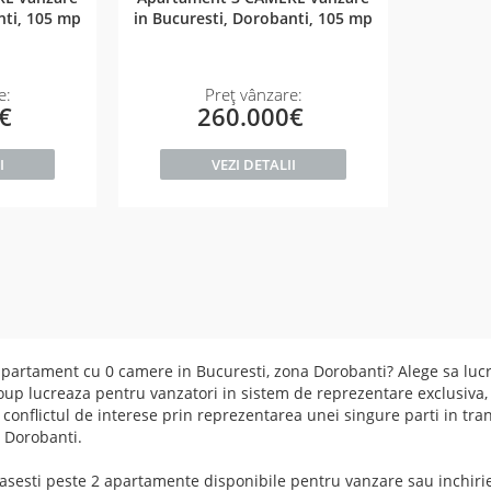
nti, 105 mp
in Bucuresti, Dorobanti, 105 mp
e:
Preț vânzare:
0€
260.000€
I
VEZI DETALII
partament cu 0 camere in Bucuresti, zona Dorobanti? Alege sa lucr
up lucreaza pentru vanzatori in sistem de reprezentare exclusiva,
d conflictul de interese prin reprezentarea unei singure parti in tr
 Dorobanti.
sesti peste 2 apartamente disponibile pentru vanzare sau inchirie