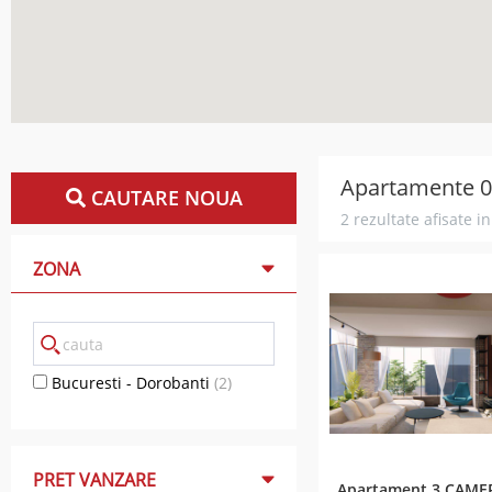
Apartamente 0 
CAUTARE NOUA
2 rezultate afisate i
ZONA
Bucuresti - Dorobanti
(2)
PRET VANZARE
Apartament 3 CAME