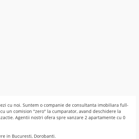
ezi cu noi. Suntem o companie de consultanta imobiliara full-
 cu un comision "zero" la cumparator, avand deschidere la
anzactie. Agentii nostri ofera spre vanzare 2 apartamente cu 0
re in Bucuresti, Dorobanti.