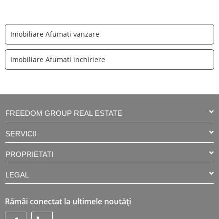
Imobiliare Afumati vanzare
Imobiliare Afumati inchiriere
FREEDOM GROUP REAL ESTATE
SERVICII
PROPRIETATI
LEGAL
Rămâi conectat la ultimele noutăți