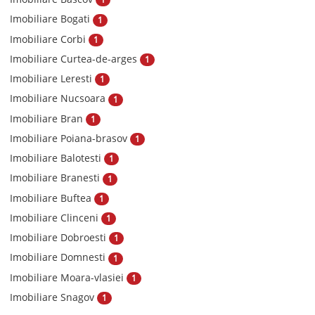
Imobiliare Bogati
1
Imobiliare Corbi
1
Imobiliare Curtea-de-arges
1
Imobiliare Leresti
1
Imobiliare Nucsoara
1
Imobiliare Bran
1
Imobiliare Poiana-brasov
1
Imobiliare Balotesti
1
Imobiliare Branesti
1
Imobiliare Buftea
1
Imobiliare Clinceni
1
Imobiliare Dobroesti
1
Imobiliare Domnesti
1
Imobiliare Moara-vlasiei
1
Imobiliare Snagov
1