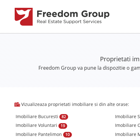
Proprietati im
Freedom Group va pune la dispozitie o gama 
Vizualizeaza proprietati imobiliare si din alte orase:
Imobiliare Bucuresti
Imobiliare 
82
Imobiliare Voluntari
Imobiliare 
19
Imobiliare Pantelimon
Imobiliare
10