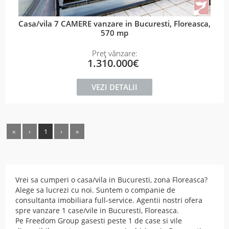
Casa/vila 7 CAMERE vanzare in Bucuresti, Floreasca,
570 mp
Preț vânzare:
1.310.000€
VEZI DETALII
«
‹
1
›
»
Vrei sa cumperi o casa/vila in Bucuresti, zona Floreasca?
Alege sa lucrezi cu noi. Suntem o companie de
consultanta imobiliara full-service. Agentii nostri ofera
spre vanzare 1 case/vile in Bucuresti, Floreasca.
Pe Freedom Group gasesti peste 1 de case si vile