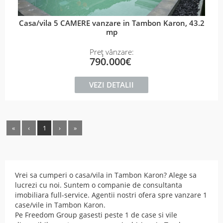
Casa/vila 5 CAMERE vanzare in Tambon Karon, 43.2
mp
Preț vânzare:
790.000€
VEZI DETALII
«
‹
1
›
»
Vrei sa cumperi o casa/vila in Tambon Karon? Alege sa
lucrezi cu noi. Suntem o companie de consultanta
imobiliara full-service. Agentii nostri ofera spre vanzare 1
case/vile in Tambon Karon.
Pe Freedom Group gasesti peste 1 de case si vile